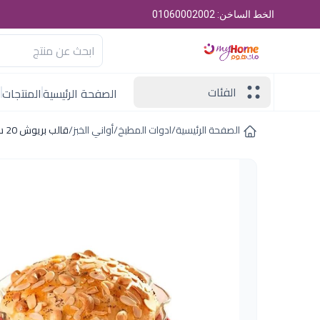
الخط الساخن: 01060002002
الفئات
الصفحة الرئيسية
المنتجات
ا
الصفحة الرئيسية
/
ادوات المطبخ
/
أواني الخبز
/
قالب بريوش 20 سم مارينكس