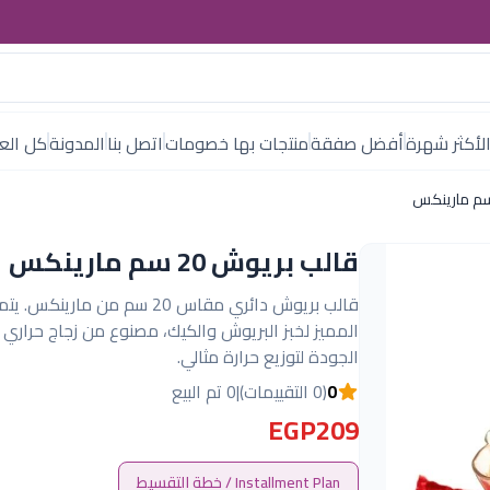
لأكثر شهرة
أفضل صفقة
منتجات بها خصومات
اتصل بنا
المدونة
كل العل
قالب بريوش 20 سم مارينكس
قالب بريوش دائري مقاس 20 سم من ماري
المميز لخبز البريوش والكيك، مصنوع من زجاج حراري 
الجودة لتوزيع حرارة مثالي.
0
(0 التقييمات)
|
0 تم البيع
EGP209
Installment Plan / خطة التقسيط