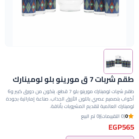
طقم شربات 7 ق مورينو بلو لومينارك
طقم شربات لومينارك مورينو بلو 7 قطع، يتكون من دورق كبير و6
أكواب بتصميم عصري باللون الأزرق الجذاب. صناعة إماراتية بجودة
لومينارك العالمية لتقديم المشروبات بأناقة.
0
(0 التقييمات)
|
0 تم البيع
EGP565