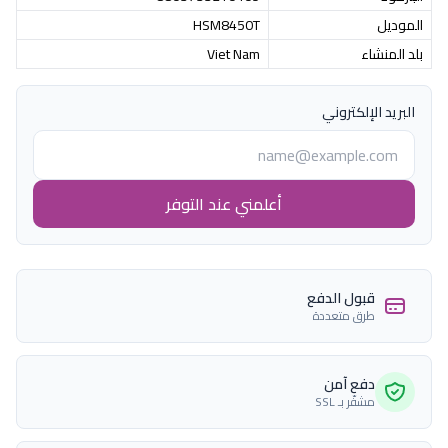
الموديل
HSM8450T
بلد المنشاء
Viet Nam
البريد الإلكتروني
أعلمني عند التوفر
قبول الدفع
طرق متعددة
دفع آمن
مشفّر بـ SSL