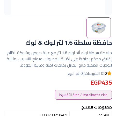
حافظة سلطة 1.6 لتر لوك & لوك
حافظة سلطة لوك آند لوك 1.6 لتر مع علبة صوص وشوكة. نظام
إغلاق محكم يحافظ على نضارة الخضروات ويمنع التسريب، مثالية
للوجبات الصحية خارج المنزل بخامات آمنة وعالية الجودة.
0
(0 التقييمات)
|
0 تم البيع
EGP435
Installment Plan / خطة التقسيط
معلومات المنتج
الباركود
8803733210409