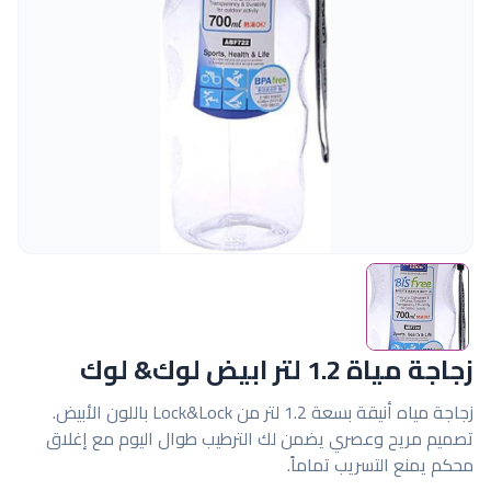
زجاجة مياة 1.2 لتر ابيض لوك& لوك
زجاجة مياه أنيقة بسعة 1.2 لتر من Lock&Lock باللون الأبيض.
تصميم مريح وعصري يضمن لك الترطيب طوال اليوم مع إغلاق
محكم يمنع التسريب تماماً.