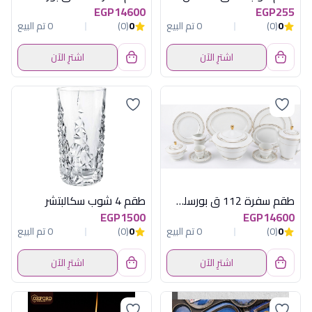
EGP14600
EGP255
0
(0)
0 تم البيع
0
(0)
0 تم البيع
اشترِ الآن
اشترِ الآن
طقم سفرة 112 ق بورسلين اليجانت بيرل جولد
طقم 4 شوب سكالبتشر
EGP1500
EGP14600
0
(0)
0 تم البيع
0
(0)
0 تم البيع
اشترِ الآن
اشترِ الآن