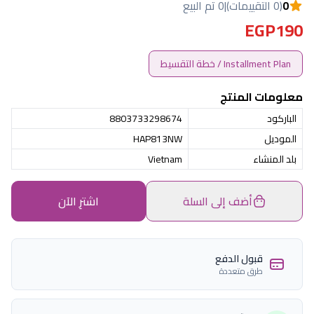
0
(0 التقييمات)
|
0 تم البيع
EGP190
Installment Plan / خطة التقسيط
معلومات المنتج
الباركود
8803733298674
الموديل
HAP813NW
بلد المنشاء
Vietnam
أضف إلى السلة
اشترِ الآن
قبول الدفع
طرق متعددة