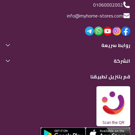
01060002002
info@myhome-stores.com
روابط سريعة
الشركة
قم بتنزيل تطبيقنا
Scan the QR