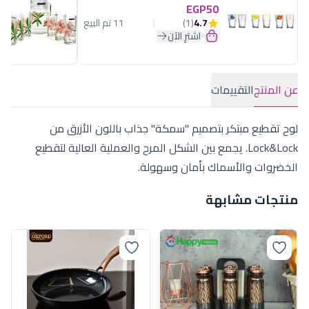
EGP50
4.7
(1)
11 تم البيع
اشترِ الآن
عن المنتج
التقييمات
لوح تقطيع مبتكر بتصميم "سمكة" جذاب باللون الأزرق من
Lock&Lock. يجمع بين الشكل المرح والعملية العالية لتقطيع
الخضروات والأسماك بأمان وسهولة.
منتجات مشابهة