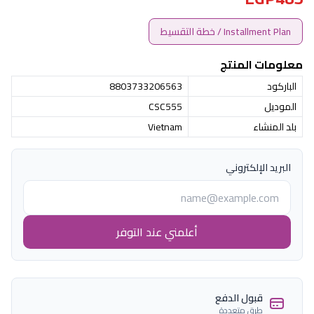
Installment Plan / خطة التقسيط
معلومات المنتج
الباركود
8803733206563
الموديل
CSC555
بلد المنشاء
Vietnam
البريد الإلكتروني
أعلمني عند التوفر
قبول الدفع
طرق متعددة