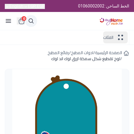
الخط الساخن: 01060002002
English
EGP, EGP
0
الفئات
الصفحة الرئيسية
/
ادوات المطبخ
/
رفائع المطبخ
/
لوح تقطيع شكل سمكة ازرق لوك اند لوك