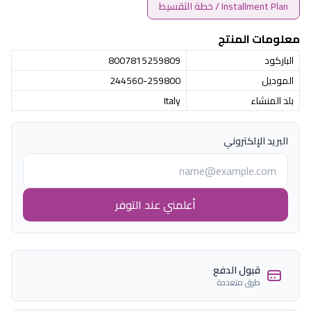
Installment Plan / خطة التقسيط
معلومات المنتج
الباركود
8007815259809
الموديل
244560-259800
بلد المنشاء
Italy
البريد الإلكتروني
أعلمني عند التوفر
قبول الدفع
طرق متعددة