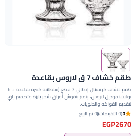
طقم خشاف 7 ق لاروس بقاعدة
طقم خشاف كريستال إيطالي 7 قطع (سلطانية كبيرة بقاعدة + 6
بولات) موديل لاروس، يتميز بنقوش أوراق شجر بارزة وتصميم راقٍ
لتقديم الفواكه والحلويات.
0
(0 التقييمات)
|
0 تم البيع
EGP2670