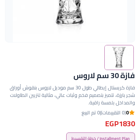
فازة 30 سم لاروس
فازة كريستال إيطالي طول 30 سم موديل لاروس بنقوش أوراق
شجر بارزة، تتميز بتصميم فخم وثبات عالي، مثالية لتزيين الطاولات
والمداخل بلمسة راقية.
0
(0 التقييمات)
|
0 تم البيع
EGP1830
Installment Plan / خطة التقسيط