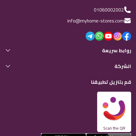
01060002002
info@myhome-stores.com
روابط سريعة
الشركة
قم بتنزيل تطبيقنا
Scan the QR