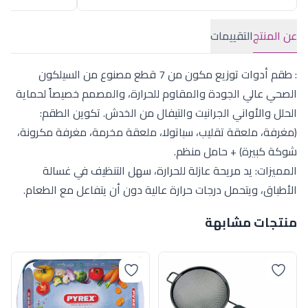
عن المنتج
التقييمات
: طقم أدوات توزيع مكون من 7 قطع مصنوع من السيلكون
الصحي عالي الجودة والمقاوم للحرارة، والمصمم خصيصاً لحماية
الحلل والأواني الجرانيت والتيفال من الخدش. تكوين الطقم:
(مغرفة، ملعقة تقليب، سباتولا، ملعقة مخرمة، مغرفة مكرونة،
شوكة كبيرة) + حامل منظم.
المميزات: يد مريحة عازلة للحرارة، سهل التنظيف في غسالة
الأطباق، ويتحمل درجات حرارة عالية دون أن يتفاعل مع الطعام.
منتجات مشابهة