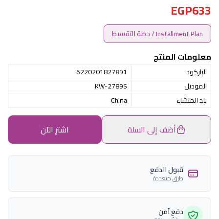
EGP633
Installment Plan / خطة التقسيط
معلومات المنتج
الباركود
6220201827891
الموديل
KW-2789S
بلد المنشاء
China
أضف إلى السلة
اشترِ الآن
قبول الدفع
طرق متعددة
دفع آمن