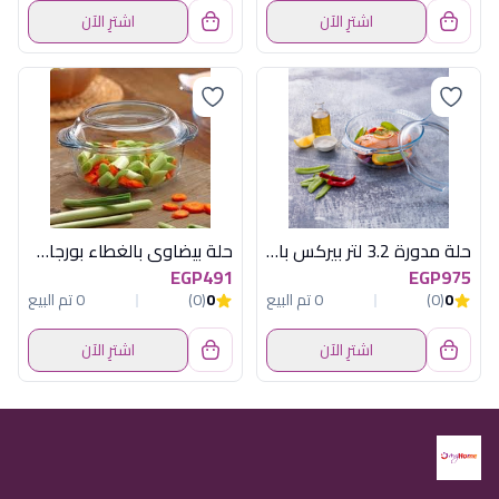
اشترِ الآن
اشترِ الآن
حلة مدورة 3.2 لتر بيركس بالعلبة
حلة بيضاوى بالغطاء بورجام باشابتشى
EGP491
EGP975
0
(0)
0 تم البيع
0
(0)
0 تم البيع
اشترِ الآن
اشترِ الآن