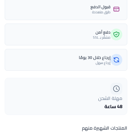
قبول الدفع
طرق متعددة
دفع آمن
مشفّر بـ SSL
إرجاع خلال 30 يومًا
إرجاع سهل
مهلة الشحن
48 ساعة
المنتجات الشهيرة منهم