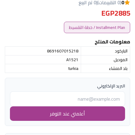
0
(0 التقييمات)
|
0 تم البيع
EGP2885
Installment Plan / خطة التقسيط
معلومات المنتج
الباركود
8691607015218
الموديل
A1521
بلد المنشاء
turkia
البريد الإلكتروني
أعلمني عند التوفر