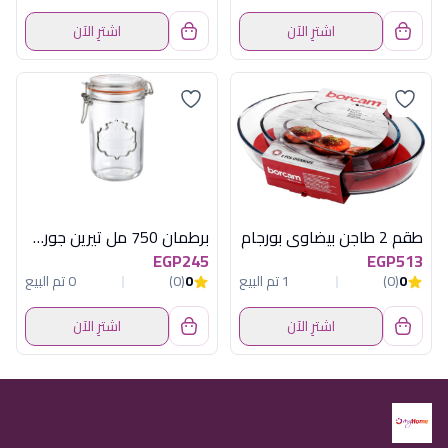
اشترِ الآن
اشترِ الآن
طقم 2 طاجن بيضاوى بورجام
برطمان 750 مل تيرين جورمية
EGP245
EGP513
0
(0)
1 تم البيع
0
(0)
0 تم البيع
اشترِ الآن
اشترِ الآن