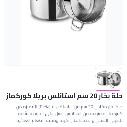
حلة بخار 20 سم استانلس بريلا كوركماز
حلة بخار مقاس 20 سم من سلسلة بريلا (Perla) المميزة من
كوركماز. مصنوعة من الستانلس ستيل عالي الجودة، مثالية
للطهي الصحي والحفاظ على نكهة وقيمة الطعام الغذائية.