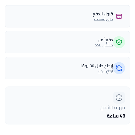
قبول الدفع
طرق متعددة
دفع آمن
مشفّر بـ SSL
إرجاع خلال 30 يومًا
إرجاع سهل
مهلة الشحن
48 ساعة