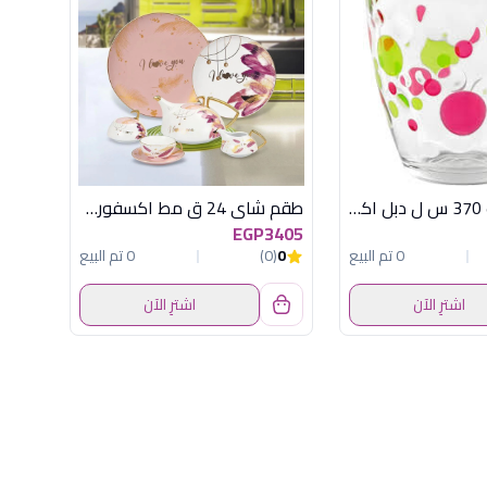
طقم 6 كوب 370 س ل دبل اكوا اولد فاشون
طقم شاى 24 ق مط اكسفورد J2304227-2
EGP3405
0 تم البيع
0
(0)
0 تم البيع
اشترِ الآن
اشترِ الآن