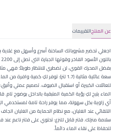
عن المنتج
التقييمات
بفضل المحرك القوي، لن تضطري للانتظار طويلاً؛ فهي مثا
سعة عائلية مثالية (1.7 لتر): توفر لكِ ك
للعائلات الكبيرة أو استقبال الضيوف. تصميم عملي وأنيق
أي زاوية بكل سهولة، مما يوفر راحة تامة لمستخدمي الي
سلامة منزلك. فلتر قابل للنزع: تحتوي على فلتر ناعم عن
للحفاظ على نقاء الماء دائماً.