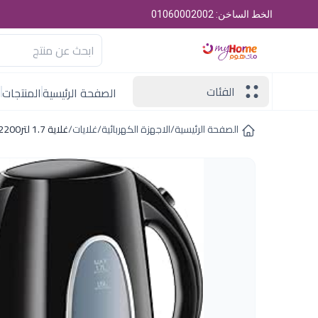
الخط الساخن: 01060002002
الفئات
الصفحة الرئيسية
المنتجات
ا
الصفحة الرئيسية
/
الاجهزة الكهربائية
/
غلايات
/
غلاية 1.7 لتر2200 وات بلاك اند ديكر اسود