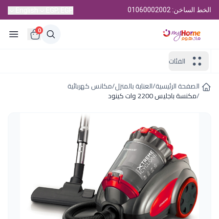
الخط الساخن: 01060002002
English
EGP, EGP
0
الفئات
الصفحة الرئيسية
/
العناية بالمنزل
/
مكانس كهربائية
/
مكنسة باجليس 2200 وات كينود