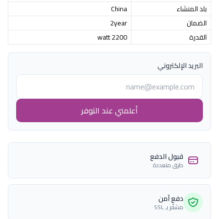
بلد المنشاء
China
الضمان
2year
القدرة
2200 watt
البريد الإلكتروني
أعلمني عند التوفر
قبول الدفع
طرق متعددة
دفع آمن
مشفّر بـ SSL