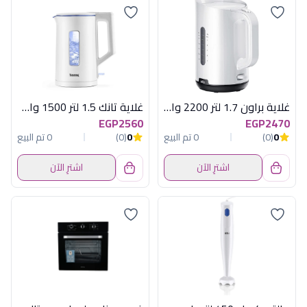
غلاية براون 1.7 لتر 2200 وات ابيض
غلاية تانك 1.5 لتر 1500 وات فضى
EGP2560
EGP2470
0
(0)
0 تم البيع
0
(0)
0 تم البيع
اشترِ الآن
اشترِ الآن