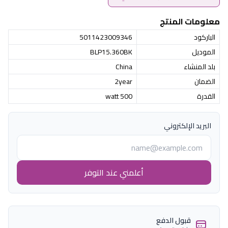
معلومات المنتج
الباركود
5011423009346
الموديل
BLP15.360BK
بلد المنشاء
China
الضمان
2year
القدرة
500 watt
البريد الإلكتروني
أعلمني عند التوفر
قبول الدفع