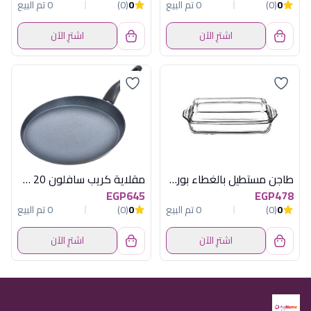
0
(0)
0 تم البيع
0
(0)
0 تم البيع
اشترِ الآن
اشترِ الآن
طاجن مستطيل بالغطاء بورجام
مقلاية كريب سافلون 20 سم احمر
EGP645
EGP478
0
(0)
0 تم البيع
0
(0)
0 تم البيع
اشترِ الآن
اشترِ الآن