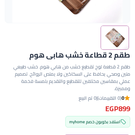
طقم 2 قطاعة خشب هابى هوم
طقم 2 قطعة لوح تقطيع خشب من هابي هوم. خشب طبيعي
متين وصحي يحافظ على السكاكين ولا يمتص الروائح. تصميم
عملي بمقاسين مختلفين للتقطيع والتقديم بلمسة فخمة
ومميزة.
0
(0 التقييمات)
|
0 تم البيع
EGP899
استفد بكوبون خصم myhome