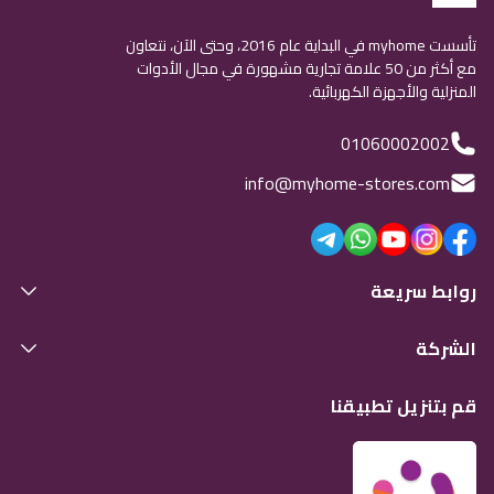
تأسست myhome في البداية عام 2016، وحتى الآن، نتعاون
مع أكثر من 50 علامة تجارية مشهورة في مجال الأدوات
المنزلية والأجهزة الكهربائية.
01060002002
info@myhome-stores.com
روابط سريعة
الشركة
قم بتنزيل تطبيقنا