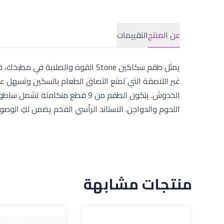
عن المنتج
التقييمات
يمثل طقم سكاكين Stone القوة والصل
غير اللاصقة التي تمنع التصاق الطعام بالسكين وتسهل عم
الخدوش. يتكون الطقم من 9 قطع متكا
اللحوم والدواجن. الاستاند الرأسي الفخم يضمن لكِ الوص
منتجات مشابهة