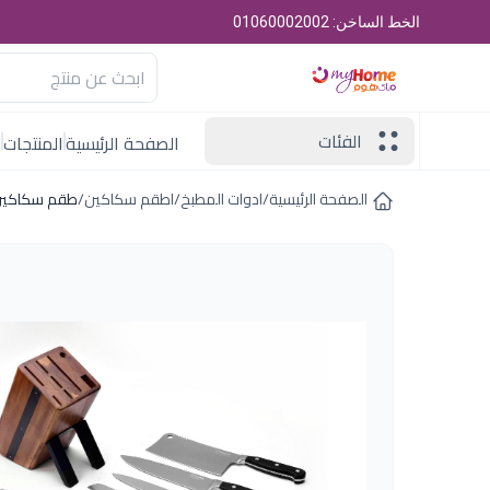
الخط الساخن: 01060002002
الفئات
الصفحة الرئيسية
المنتجات
ا
الصفحة الرئيسية
/
ادوات المطبخ
/
اطقم سكاكين
/
طقم سكاكين 9 ق ستون باستاند هابى