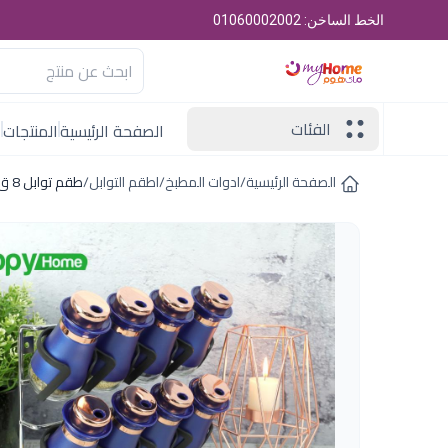
الخط الساخن: 01060002002
الفئات
الصفحة الرئيسية
المنتجات
ا
الصفحة الرئيسية
/
ادوات المطبخ
/
اطقم التوابل
/
طقم توابل 8 ق ازرق باستاند هابى هوم