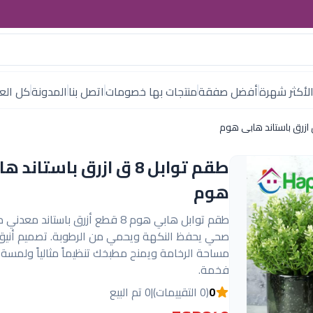
لأكثر شهرة
أفضل صفقة
منتجات بها خصومات
اتصل بنا
المدونة
كل العل
طقم توابل 8 ق ازرق باستاند 
هوم
طقم توابل هابي هوم 8 قطع أزرق باستاند مع
صحي يحفظ النكهة ويحمي من الرطوبة. تصميم أنيق
مساحة الرخامة ويمنح مطبخك تنظيماً مثالياً ولمسة ل
فخمة.
0
(0 التقييمات)
|
0 تم البيع