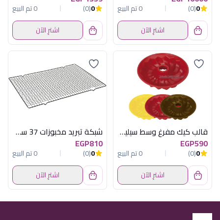
0
(0)
0 تم البيع
0
(0)
0 تم البيع
اشترِ الآن
اشترِ الآن
قالب كيك مفرغ وسط سيليكون توسكوما
شبكة تبريد مخبوزات 37 سم ماربل نيوفلام
EGP810
EGP590
0
(0)
0 تم البيع
0
(0)
0 تم البيع
اشترِ الآن
اشترِ الآن