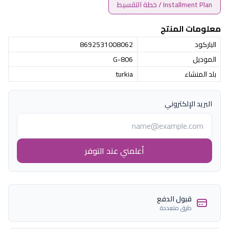
Installment Plan / خطة التقسيط
معلومات المنتج
الباركود
8692531008062
الموديل
G-806
بلد المنشاء
turkia
البريد الإلكتروني
أعلمني عند التوفر
قبول الدفع
طرق متعددة