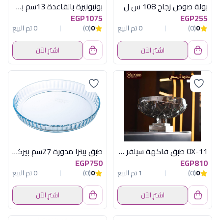
بولة صوص زجاج 108 س ل
بونبونيرة بالقاعدة 13سم بيرسيد
EGP1075
EGP255
0
(0)
0 تم البيع
0
(0)
0 تم البيع
اشترِ الآن
اشترِ الآن
OX-11 طبق فاكهة سيلفر اكسفورد
طبق بيتزا مدورة 27سم بيركس
EGP750
EGP810
0
(0)
1 تم البيع
0
(0)
0 تم البيع
اشترِ الآن
اشترِ الآن