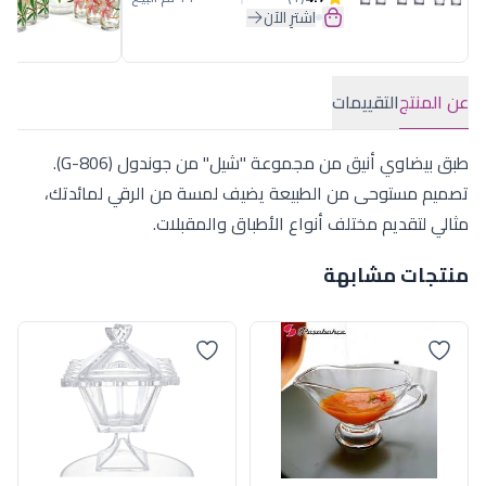
اشترِ الآن
عن المنتج
التقييمات
طبق بيضاوي أنيق من مجموعة "شيل" من جوندول (G-806).
تصميم مستوحى من الطبيعة يضيف لمسة من الرقي لمائدتك،
مثالي لتقديم مختلف أنواع الأطباق والمقبلات.
منتجات مشابهة