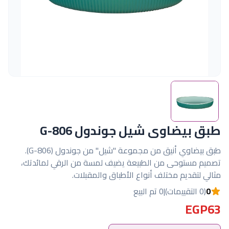
طبق بيضاوى شيل جوندول G-806
طبق بيضاوي أنيق من مجموعة "شيل" من جوندول (G-806).
تصميم مستوحى من الطبيعة يضيف لمسة من الرقي لمائدتك،
مثالي لتقديم مختلف أنواع الأطباق والمقبلات.
0
(0 التقييمات)
|
0 تم البيع
EGP63