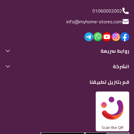
01060002002
info@myhome-stores.com
روابط سريعة
الشركة
قم بتنزيل تطبيقنا
Scan the QR