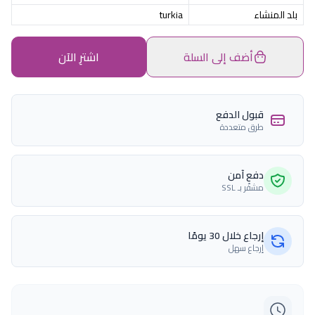
بلد المنشاء
turkia
أضف إلى السلة
اشترِ الآن
قبول الدفع
طرق متعددة
دفع آمن
مشفّر بـ SSL
إرجاع خلال 30 يومًا
إرجاع سهل