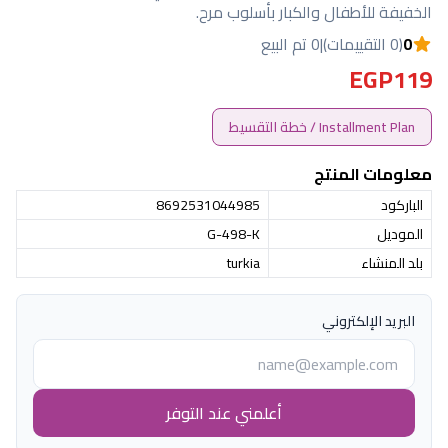
الخفيفة للأطفال والكبار بأسلوب مرح.
0
(0 التقييمات)
|
0 تم البيع
EGP119
Installment Plan / خطة التقسيط
معلومات المنتج
الباركود
8692531044985
الموديل
G-498-K
بلد المنشاء
turkia
البريد الإلكتروني
أعلمني عند التوفر