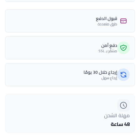
قبول الدفع
طرق متعددة
دفع آمن
مشفّر بـ SSL
إرجاع خلال 30 يومًا
إرجاع سهل
مهلة الشحن
48 ساعة