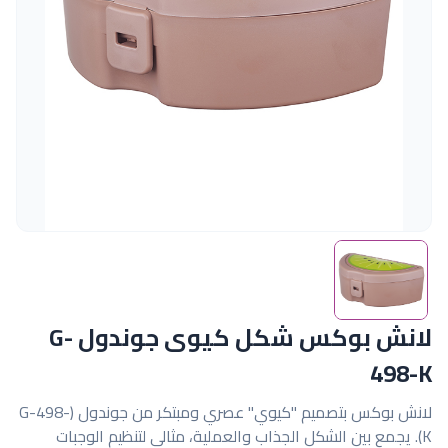
لانش بوكس شكل كيوى جوندول G-
498-K
لانش بوكس بتصميم "كيوي" عصري ومبتكر من جوندول (G-498-
K). يجمع بين الشكل الجذاب والعملية، مثالي لتنظيم الوجبات