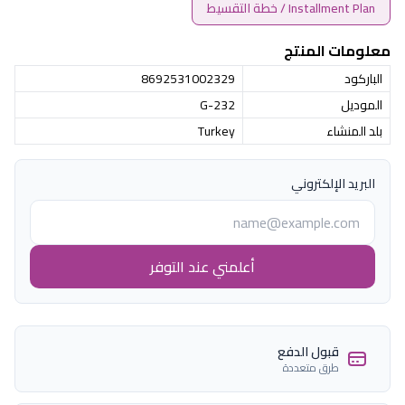
Installment Plan / خطة التقسيط
معلومات المنتج
الباركود
8692531002329
الموديل
G-232
بلد المنشاء
Turkey
البريد الإلكتروني
أعلمني عند التوفر
قبول الدفع
طرق متعددة