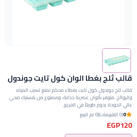
قالب ثلج بغطا الوان كول تايت جوندول
قالب ثلج جوندول كول تايت بغطاء محكم لمنع تسرب المياه
والروائح. متوفر بألوان عصرية جذابة، ومصنوع من بلاستيك صحي
عالي الجودة يدوم طويلاً في الفريزر.
0
(0 التقييمات)
|
0 تم البيع
EGP120