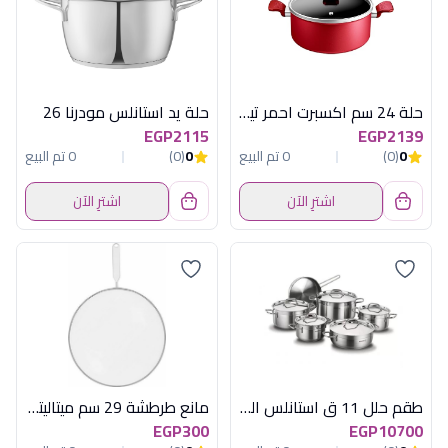
حلة 24 سم اكسبرت احمر تيفال
حلة يد استانلس مودرنا 26
EGP2115
EGP2139
0
(0)
0 تم البيع
0
(0)
0 تم البيع
اشترِ الآن
اشترِ الآن
طقم حلل 11 ق استانلس الفا بلس كوركماز
مانع طرطشة 29 سم ميتاليتكس
EGP300
EGP10700