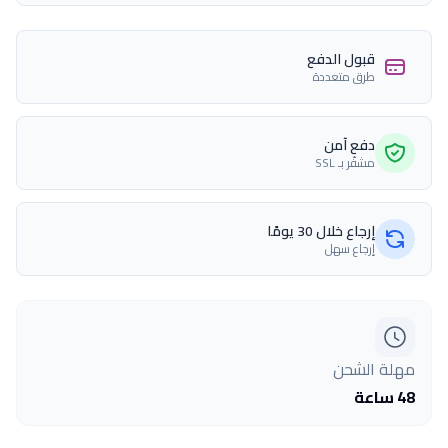
قبول الدفع
طرق متعددة
دفع آمن
مشفّر بـ SSL
إرجاع خلال 30 يومًا
إرجاع سهل
مهلة الشحن
48 ساعة