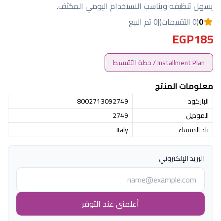
يسهل تنظيفه ويناسب الاستخدام اليومي المكثف.
0
(0 التقييمات)
|
0 تم البيع
EGP185
Installment Plan / خطة التقسيط
معلومات المنتج
الباركود
8002713092749
الموديل
2749
بلد المنشاء
Italy
البريد الإلكتروني
أعلمني عند التوفر