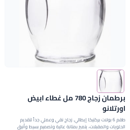
برطمان زجاج 780 مل غطاء ابيض
اورتلانو
طقم 6 بولات بركتيكا إيطالي. زجاج نقي وعملي جداً لتقديم
الحلويات والمقبلات، يتميز بمتانة عالية وتصميم بسيط وأنيق