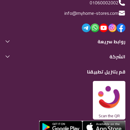
01060002002
info@myhome-stores.com
روابط سريعة
الشركة
قم بتنزيل تطبيقنا
Scan the QR