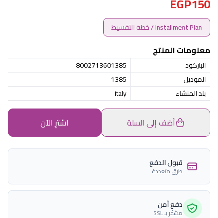
EGP150
Installment Plan / خطة التقسيط
معلومات المنتج
الباركود
8002713601385
الموديل
1385
بلد المنشاء
Italy
أضف إلى السلة
اشترِ الآن
قبول الدفع
طرق متعددة
دفع آمن
مشفّر بـ SSL