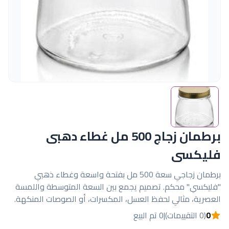
برطمان زجاج 500 مل غطاء دهبى
فليكسى
برطمان زجاجي سعة 500 مل بفتحة واسعة وغطاء ذهبي
"فليكسي" محكم. تصميم يجمع بين السعة المتوسطة واللمسة
العصرية، مثالي لحفظ العسل، المكسرات، أو الصوصات المنكهة.
0
(0 التقييمات)
|
0 تم البيع