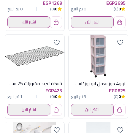
EGP1269
EGP2695
0
(0)
0 تم البيع
0
(0)
0 تم البيع
اشترِ الآن
اشترِ الآن
تربو4 دور بعجل ليو روز*ابيض اكسا
شبكة تبريد مخبوزات 25 سم ماربل نيوفلام
EGP425
EGP825
0
(0)
3 تم البيع
0
(0)
1 تم البيع
اشترِ الآن
اشترِ الآن