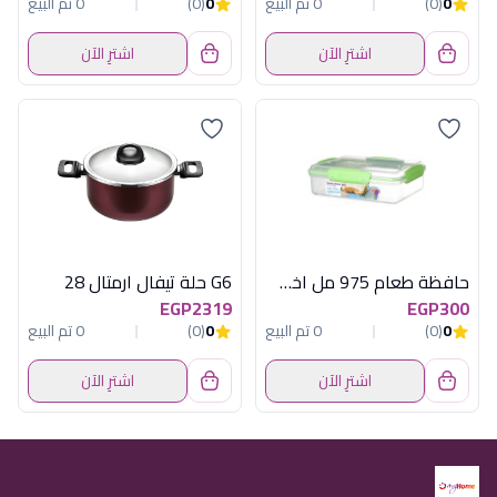
0
(0)
0 تم البيع
0
(0)
0 تم البيع
اشترِ الآن
اشترِ الآن
حافظة طعام 975 مل اخضر سيستما
G6 حلة تيفال ارمتال 28
EGP2319
EGP300
0
(0)
0 تم البيع
0
(0)
0 تم البيع
اشترِ الآن
اشترِ الآن