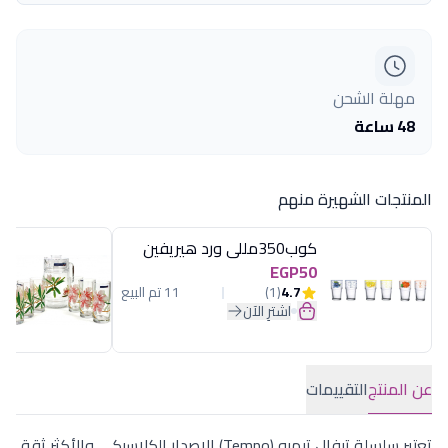
مهلة الشحن
48 ساعة
المنتجات الشهيرة منهم
كوب350مللى ورد هيريفين
EGP50
4.7
(1)
11 تم البيع
اشترِ الآن
عن المنتج
التقييمات
تعتبر سلسلة تيفال تيمبو (Tempo) الإصدار الكلاسيكي والأكثر ثقة