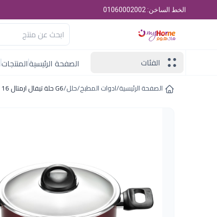
الخط الساخن: 01060002002
الفئات
الصفحة الرئيسية
المنتجات
ا
الصفحة الرئيسية
/
ادوات المطبخ
/
حلل
/
G6 حلة تيفال ارمتال 16