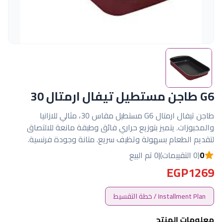
G6 طاجن مستطيل تيفال ارمتال 30
طاجن تيفال ارمتال G6 مستطيل مقاس 30، مثالي للازانيا
والمخبوزات. يتميز بتوزيع حراري فائق وطبقة مانعة للالتصاق
لتقديم الطعام بسهولة وتظيف سريع. متانة وجودة فرنسية.
0
(0 التقييمات)
|
0 تم البيع
EGP1269
Installment Plan / خطة التقسيط
معلومات المنتج