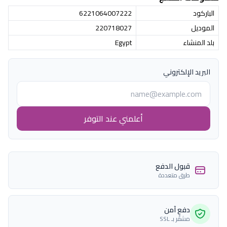
الباركود
6221064007222
الموديل
220718027
بلد المنشاء
Egypt
البريد الإلكتروني
أعلمني عند التوفر
قبول الدفع
طرق متعددة
دفع آمن
مشفّر بـ SSL