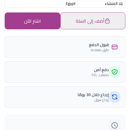
بلد المنشاء
Egypt
أضف إلى السلة
اشترِ الآن
قبول الدفع
طرق متعددة
دفع آمن
مشفّر بـ SSL
إرجاع خلال 30 يومًا
إرجاع سهل