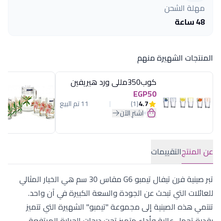
مهلة الشحن
48 ساعة
المنتجات الشهيرة منهم
كوب350مللى ورد هيريفين
EGP50
4.7
(1)
11 تم البيع
اشترِ الآن
عن المنتج
التقييمات
تبر صينية فرن تيفال تيمبو G6 مقاس 30 سم هي الخيار المثالي
للعائلات التي تبحث عن الجودة والسعة الكبيرة في آن واحد.
تنتمي هذه الصينية إلى مجموعة "تيمبو" الشهيرة التي تتميز
بقدرة تحمل عالية وأداء متميز تحت درجات الحرارة المرتفعة.