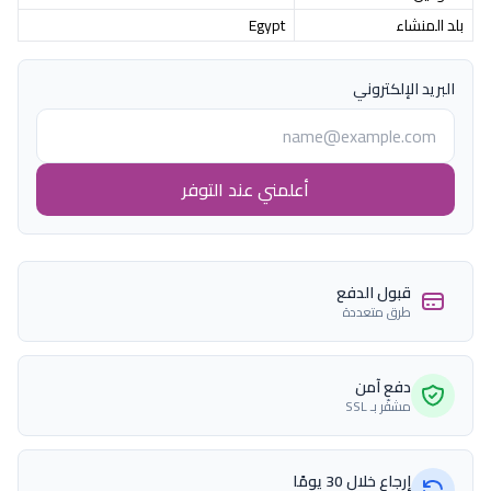
بلد المنشاء
Egypt
البريد الإلكتروني
أعلمني عند التوفر
قبول الدفع
طرق متعددة
دفع آمن
مشفّر بـ SSL
إرجاع خلال 30 يومًا