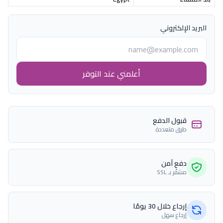
البريد الإلكتروني
أعلمني عند التوفر
قبول الدفع
طرق متعددة
دفع آمن
مشفّر بـ SSL
إرجاع خلال 30 يومًا
إرجاع سهل