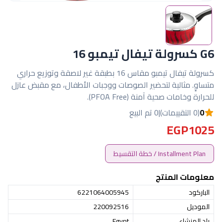
G6 كسرولة تيفال تيمبو 16
كسرولة تيفال تيمبو مقاس 16 بطبقة غير لاصقة وتوزيع حراري
متساوٍ. مثالية لتحضير الصوصات ووجبات الأطفال، مع مقبض عازل
للحرارة وخامات صحية آمنة (PFOA Free).
0
(0 التقييمات)
|
0 تم البيع
EGP1025
Installment Plan / خطة التقسيط
معلومات المنتج
الباركود
6221064005945
الموديل
220092516
بلد المنشاء
Egypt