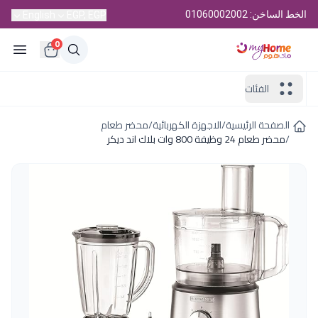
الخط الساخن: 01060002002
English
EGP, EGP
0
الفئات
الصفحة الرئيسية
/
الاجهزة الكهربائية
/
محضر طعام
/
محضر طعام 24 وظيفة 800 وات بلاك اند ديكر