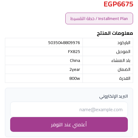
EGP6675
Installment Plan / خطة التقسيط
معلومات المنتج
الباركود
5035048809976
الموديل
FX825
بلد المنشاء
China
الضمان
2year
القدرة
800w
البريد الإلكتروني
أعلمني عند التوفر