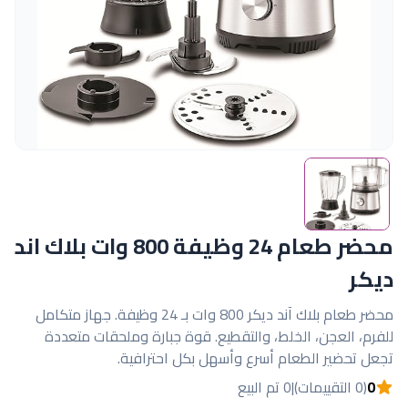
محضر طعام 24 وظيفة 800 وات بلاك اند
ديكر
محضر طعام بلاك آند ديكر 800 وات بـ 24 وظيفة. جهاز متكامل
للفرم، العجن، الخلط، والتقطيع. قوة جبارة وملحقات متعددة
تجعل تحضير الطعام أسرع وأسهل بكل احترافية.
0
(0 التقييمات)
|
0 تم البيع