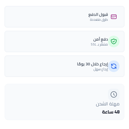
قبول الدفع
طرق متعددة
دفع آمن
مشفّر بـ SSL
إرجاع خلال 30 يومًا
إرجاع سهل
مهلة الشحن
48 ساعة