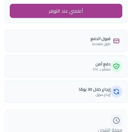
أعلمني عند التوفر
قبول الدفع
طرق متعددة
دفع آمن
مشفّر بـ SSL
إرجاع خلال 30 يومًا
إرجاع سهل
مهلة الشحن