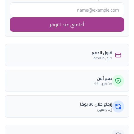
أعلمني عند التوفر
قبول الدفع
طرق متعددة
دفع آمن
مشفّر بـ SSL
إرجاع خلال 30 يومًا
إرجاع سهل