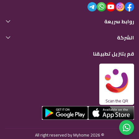
روابط سريعة
الشركة
قم بتنزيل تطبيقنا
Scan the QR
© 2026 All right reserved by Myhome