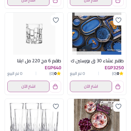
اشترِ الآن
اشترِ الآن
طقم عشاء 30 ق بورسلين ك
طقم 6 مج 220 مل ايتنا
EGP640
EGP3250
0
(0)
0 تم البيع
0
(0)
0 تم البيع
اشترِ الآن
اشترِ الآن