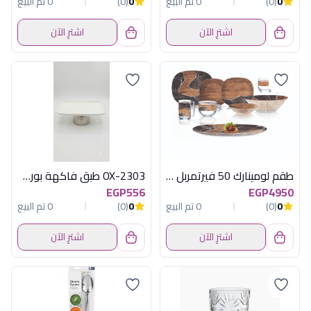
0
(0)
0 تم البيع
0
(0)
0 تم البيع
اشترِ الآن
اشترِ الآن
طقم لومينارك 50 فيرتمربل سويت لاين سودو
OX-2303 طبق فاكهة بورسلين بقاعدة فضى اكسفورد
EGP556
EGP4950
0
(0)
0 تم البيع
0
(0)
0 تم البيع
اشترِ الآن
اشترِ الآن