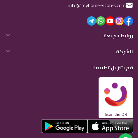
info@myhome-stores.com
روابط سريعة
الشركة
قم بتنزيل تطبيقنا
Scan the QR