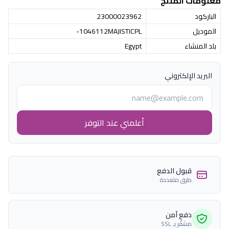
معلومات المنتج
الباركود
23000023962
الموديل
1046112MAJISTICPL-
بلد المنشاء
Egypt
البريد الإلكتروني
أعلمني عند التوفر
قبول الدفع
طرق متعددة
دفع آمن
مشفّر بـ SSL