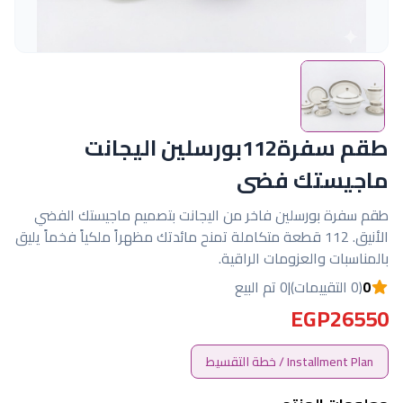
طقم سفرة112بورسلين اليجانت
ماجيستك فضى
طقم سفرة بورسلين فاخر من اليجانت بتصميم ماجيستك الفضي
الأنيق. 112 قطعة متكاملة تمنح مائدتك مظهراً ملكياً فخماً يليق
بالمناسبات والعزومات الراقية.
0
(0 التقييمات)
|
0 تم البيع
EGP26550
Installment Plan / خطة التقسيط