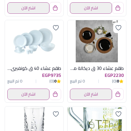
اشترِ الآن
اشترِ الآن
طقم عشاء 30 ق ديكالة ميكس اسود نيوكلين
طقم عشاء 40 ق كونفيرى نوريتاك
EGP9735
EGP2230
0
(0)
0 تم البيع
0
(0)
0 تم البيع
اشترِ الآن
اشترِ الآن