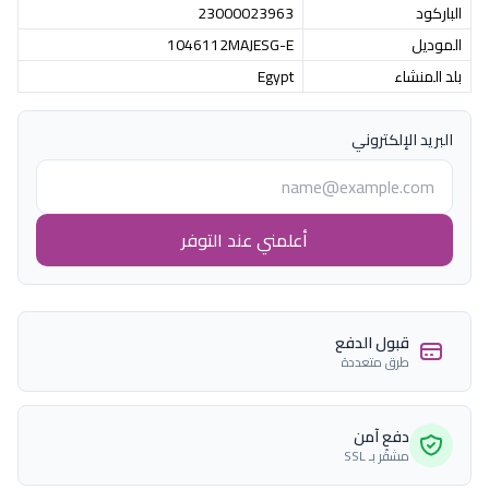
الباركود
23000023963
الموديل
1046112MAJESG-E
بلد المنشاء
Egypt
البريد الإلكتروني
أعلمني عند التوفر
قبول الدفع
طرق متعددة
دفع آمن
مشفّر بـ SSL