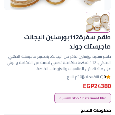
طقم سفرة112بورسلين اليجانت
ماجيستك جولد
طقم سفرة بورسلين فاخر من اليجانت، بتصميم ماجيستك الذهبي
الملكي. 112 قطعة متكاملة تضفي لمسة من الفخامة والرقي
على مائدتك في المناسبات والعزومات الخاصة.
0
(0 التقييمات)
|
0 تم البيع
EGP24380
Installment Plan / خطة التقسيط
معلومات المنتج