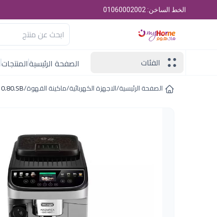
الخط الساخن: 01060002002
الفئات
الصفحة الرئيسية
المنتجات
ا
الصفحة الرئيسية
/
الاجهزة الكهربائية
/
ماكينة القهوة
/
ECAM310.80.SB ا