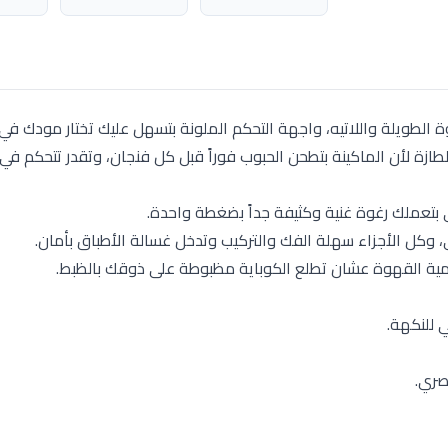
 الطويلة واللاتيه، واجهة التحكم الملونة بتسهل عليك تختار مودك في 
ازة لأن الماكينة بتطحن الحبوب فوراً قبل كل فنجان، وتقدر تتحكم في
ي بتعملك رغوة غنية وكثيفة جداً بضغطة واحدة.
، وكل الأجزاء سهلة الفك والتركيب وتدخل غسالة الأطباق بأمان.
وكمية القهوة عشان تطلع الكوباية مظبوطة على ذوقك بالظبط.