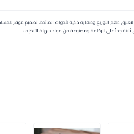
 استاند لتعليق طقم التوزيع وصفاية ذكية لأدوات المائدة. تصميم موفر للمس
ن ثابتة جداً على الرخامة ومصنوعة من مواد سهلة التنظيف.