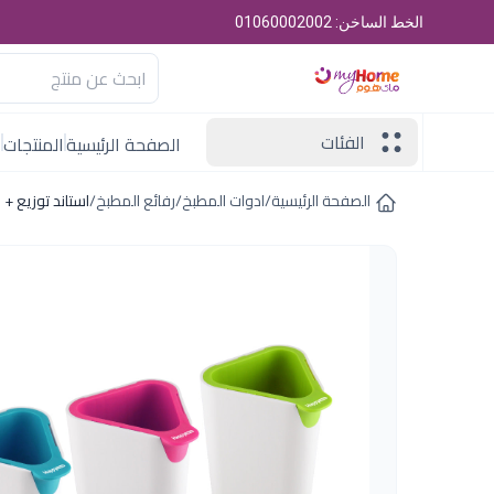
الخط الساخن: 01060002002
الفئات
الصفحة الرئيسية
المنتجات
ا
الصفحة الرئيسية
/
ادوات المطبخ
/
رفائع المطبخ
/
استاند توزيع +