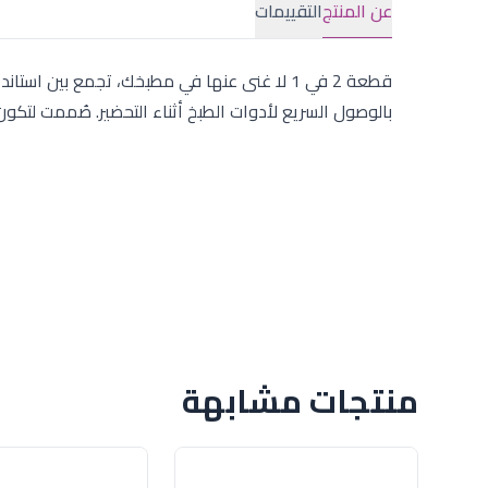
عن المنتج
التقييمات
قطعة 2 في 1 لا غنى عنها في مطبخك، تجمع بين
بالوصول السريع لأدوات الطبخ أثناء التحضير. صُممت لتكو
منتجات مشابهة