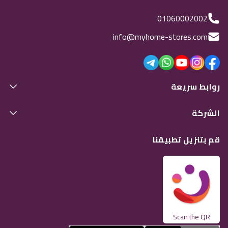
01060002002
info@myhome-stores.com
روابط سريعة
الشركة
قم بتنزيل تطبيقنا
Scan the QR