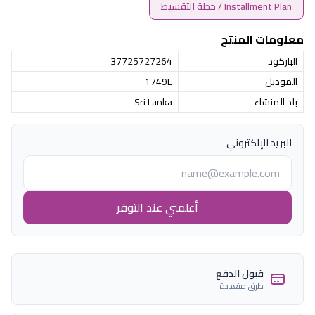
Installment Plan / خطة التقسيط
معلومات المنتج
الباركود
37725727264
الموديل
1749E
بلد المنشاء
Sri Lanka
البريد الإلكتروني
أعلمني عند التوفر
قبول الدفع
طرق متعددة