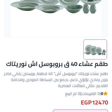
طقم عشاء 40 ق بروبوسل اش نوريتاك
طقم عشاء نوريتاك "بروبوسل آش" 40 قطعة. بورسلين ياباني فاخر
بلون رمادي لؤلؤي ناعم، يجمع بين البساطة المودرن وفخامة
التقديم، مثالي للعائلات العصرية
0
(0 التقييمات)
|
0 تم البيع
EGP12470