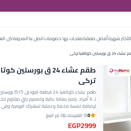
لأكثر شهرة
أفضل صفقة
منتجات بها خصومات
اتصل بنا
المدونة
كل العل
 24 ق بورسلين كوتاهيا تركى
طقم عشاء 24 ق بورسلين كوت
تركى
طقم عشاء كوتاهيا 24 قطع
لـ 6 أفراد. يتميز بمتانة عالية وتصميم راقٍ مقاوم ل
لإضافة لمسة فخمة وعملية لسفرتك اليومية وفي ال
0
(0 التقييمات)
|
0 تم البيع
EGP2999