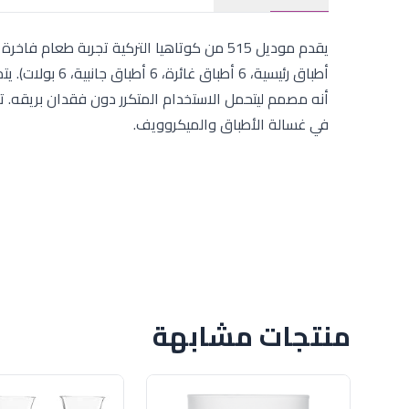
أطباق رئيسية، 6
أنه مصمم ليتحمل الاستخدام المتكرر دون فقدان بريقه. تص
في غسالة الأطباق والميكروويف.
منتجات مشابهة