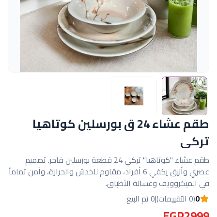
طقم عشاء 24 ق بورسلين كوتاهيا
تركى
طقم عشاء "كوتاهيا" تركي 24 قطعة بورسلين فاخر. تصميم
عصري وأنيق يكفي 6 أفراد، مقاوم للخدش والحرارة، وآمن تماماً
في الميكروويف وغسالة الأطباق.
0
(0 التقييمات)
|
0 تم البيع
EGP2999