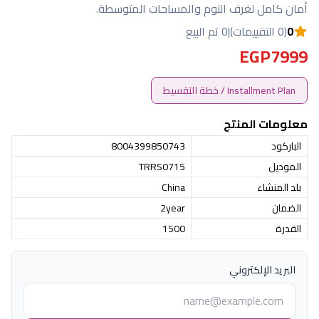
أمان كامل لغرف النوم والمساحات المتوسطة.
0
(0 التقييمات)
|
0 تم البيع
EGP7999
Installment Plan / خطة التقسيط
معلومات المنتج
الباركود
8004399850743
الموديل
TRRS0715
بلد المنشاء
China
الضمان
2year
القدرة
1500
البريد الإلكتروني