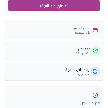
أعلمني عند التوفر
قبول الدفع
طرق متعددة
دفع آمن
مشفّر بـ SSL
إرجاع خلال 30 يومًا
إرجاع سهل
مهلة الشحن