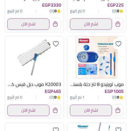
EGP3330
EGP225
0
(0)
0 تم البيع
0
(0)
0 تم البيع
اشترِ الآن
اشترِ الآن
موب تورنيدو 8 لتر حلة بلاستيك كلينر
K20003 موب دبل فيس كلينر
EGP465
EGP1005
0
(0)
1 تم البيع
0
(0)
0 تم البيع
اشترِ الآن
اشترِ الآن