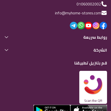
01060002002
info@myhome-stores.com
روابط سريعة
الشركة
قم بتنزيل تطبيقنا
Scan the QR