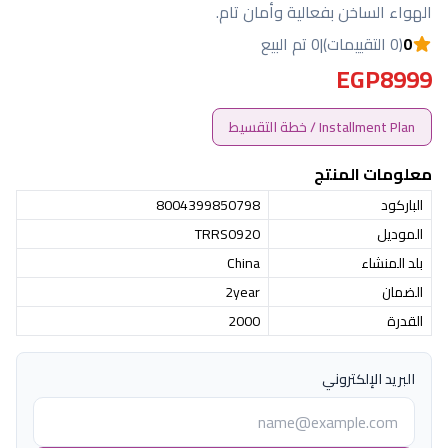
الهواء الساخن بفعالية وأمان تام.
0
(0 التقييمات)
|
0 تم البيع
EGP8999
Installment Plan / خطة التقسيط
معلومات المنتج
الباركود
8004399850798
الموديل
TRRS0920
بلد المنشاء
China
الضمان
2year
القدرة
2000
البريد الإلكتروني