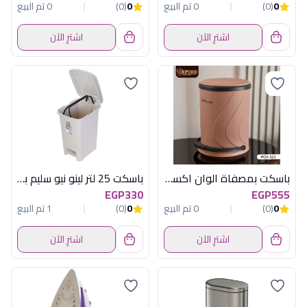
0
(0)
0 تم البيع
0
(0)
0 تم البيع
اشترِ الآن
اشترِ الآن
باسكت بمصفاة الوان اكسفورد OX125
باسكت 25 لتر لينو نيو سليم بيج اكسا
EGP330
EGP555
0
(0)
0 تم البيع
0
(0)
1 تم البيع
اشترِ الآن
اشترِ الآن