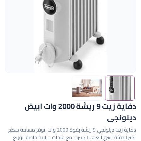
دفاية زيت 9 ريشة 2000 وات ابيض
ديلونجى
دفاية زيت ديلونجي 9 ريشة بقوة 2000 وات. توفر مساحة سطح
أكبر لتدفئة أسرع للغرف الكبيرة، مع فتحات حرارية خاصة لتوزيع