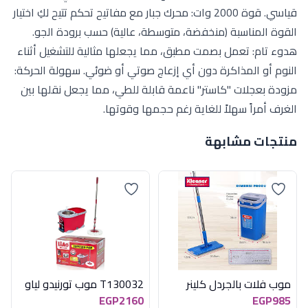
قياسي. قوة 2000 وات: محرك جبار مع مفاتيح تحكم تتيح لكِ اختيار
القوة المناسبة (منخفضة، متوسطة، عالية) حسب برودة الجو.
هدوء تام: تعمل بصمت مطبق، مما يجعلها مثالية للتشغيل أثناء
النوم أو المذاكرة دون أي إزعاج صوتي أو ضوئي. سهولة الحركة:
مزودة بعجلات "كاستر" ناعمة قابلة للطي، مما يجعل نقلها بين
الغرف أمراً سهلاً للغاية رغم حجمها وقوتها.
منتجات مشابهة
موب فلات بالجردل كلينر
T130032 موب تورنيدو لياو
EGP2160
EGP985