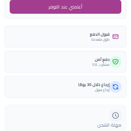
أعلمني عند التوفر
قبول الدفع
طرق متعددة
دفع آمن
مشفّر بـ SSL
إرجاع خلال 30 يومًا
إرجاع سهل
مهلة الشحن