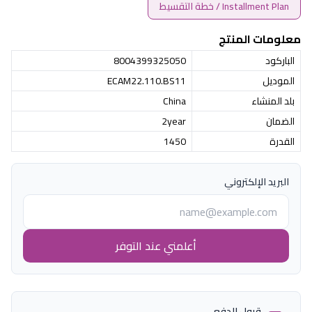
Installment Plan / خطة التقسيط
معلومات المنتج
الباركود
8004399325050
الموديل
ECAM22.110.BS11
بلد المنشاء
China
الضمان
2year
القدرة
1450
البريد الإلكتروني
أعلمني عند التوفر
قبول الدفع