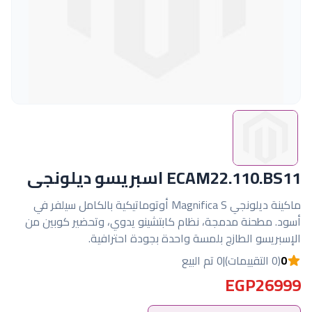
ECAM22.110.BS11 اسبريسو ديلونجى
ماكينة ديلونجي Magnifica S أوتوماتيكية بالكامل سيلفر في
أسود. مطحنة مدمجة، نظام كابتشينو يدوي، وتحضير كوبين من
الإسبريسو الطازج بلمسة واحدة بجودة احترافية.
0
(0 التقييمات)
|
0 تم البيع
EGP26999