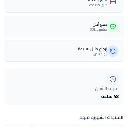
طرق متعددة
دفع آمن
مشفّر بـ SSL
إرجاع خلال 30 يومًا
إرجاع سهل
مهلة الشحن
48 ساعة
المنتجات الشهيرة منهم