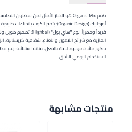
أورجانيك (Organic Design): يتميز الكوب
فريداً ومميزاً. نوع "هاي
الغازية مع شرائح الليمون والنعناع. شفافية كريستالية:
ديكور مائدة موجود لديك بالفعل. متانة استثنائية: رغم م
الاستخدام اليومي الشاق.
منتجات مشابهة