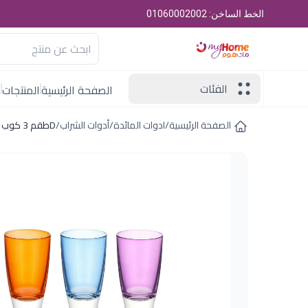
الخط الساخن: 01060002002
الفئات
الصفحة الرئيسية
المنتجات
ا
الصفحة الرئيسية
/
ادوات المائدة
/
أدوات الشراب
/
Dطقم 3 كوب شفاف هاى بول اورجانيك ميكس