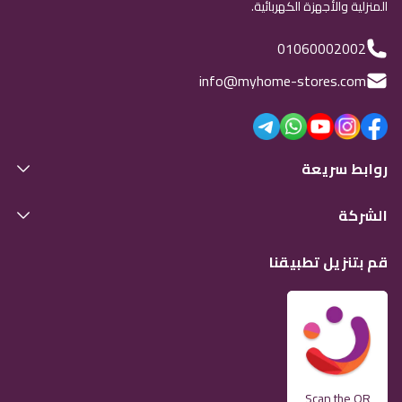
المنزلية والأجهزة الكهربائية.
01060002002
info@myhome-stores.com
روابط سريعة
الشركة
قم بتنزيل تطبيقنا
Scan the QR