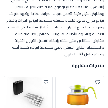
(بايركس) لمتابعة الطعام بوضوح، مع فتحات لتصريف البخار
ومقابض ستيل متينة تتحمل درجات الحرارة العالية وتدوم طويلاً.
توزيع حراري فائق: قاعدة سميكة مصممة لتوزيع الحرارة بانتظام
وسرعة، مما يمنع احتراق الطعام (الشياط) ويحافظ على القيمة
الغذائية والنكهة الأصلية لمكوناتك. مقابض احترافية صلبة:
مقابض الستانلس ستيل مثبتة بإحكام لتتحمل الأوزان الثقيلة
والاستخدام الشاق المتكرر، وهي مصممة لتوفير قبضة آمنة
وتحكم كامل أثناء الطهي.
منتجات مشابهة