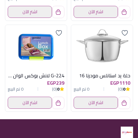
اشترِ الآن
اشترِ الآن
حلة يد استانلس مودرنا 16
G-224 لانش بوكس الوان جوندول
EGP239
EGP1110
0
(0)
0 تم البيع
0
(0)
0 تم البيع
اشترِ الآن
اشترِ الآن