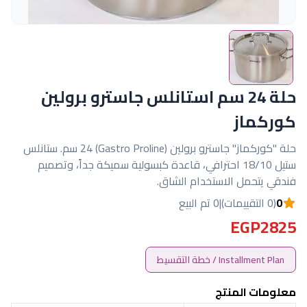
حلة 24 سم استانلس جاسترو برولين
كوركماز
حلة "كوركماز" جاسترو برولين (Gastro Proline) 24 سم. ستانلس
ستيل 18/10 احترافي، قاعدة كبسولية سميكة جداً، وتصميم
فندقي يتحمل الاستخدام الشاق.
0
(0 التقييمات)
|
0 تم البيع
EGP2825
Installment Plan / خطة التقسيط
معلومات المنتج