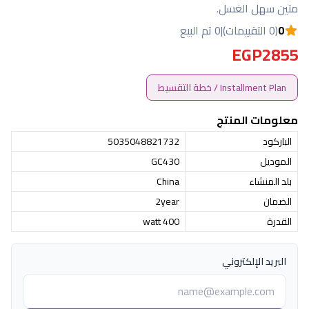
متين سهل الغسل.
0
(0 التقييمات)
|
0 تم البيع
EGP2855
Installment Plan / خطة التقسيط
معلومات المنتج
الباركود
5035048821732
الموديل
GC430
بلد المنشاء
China
الضمان
2year
القدرة
400 watt
البريد الإلكتروني