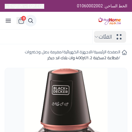
الخط الساخن: 01060002002
English
EGP, EGP
0
الفئات
الصفحة الرئيسية
/
الاجهزة الكهربائية
/
مفرمة بصل وخضروات
/
قطاعة 2سكينة 1.2لتر400 وات بلاك اند ديكر