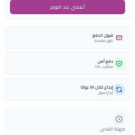
أعلمني عند التوفر
قبول الدفع
طرق متعددة
دفع آمن
مشفّر بـ SSL
إرجاع خلال 30 يومًا
إرجاع سهل
مهلة الشحن