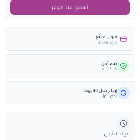
أعلمني عند التوفر
قبول الدفع
طرق متعددة
دفع آمن
مشفّر بـ SSL
إرجاع خلال 30 يومًا
إرجاع سهل
مهلة الشحن