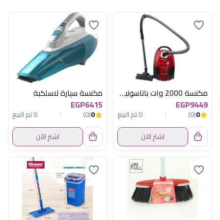
مكنسة 2000 وات باناسونيك ماليزى
مكنسة سيارة لاسلكية
EGP6415
EGP9449
0
(0)
0 تم البيع
0
(0)
0 تم البيع
اشترِ الآن
اشترِ الآن