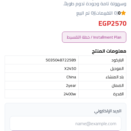
وسهولة تامة وجودة تدوم طويلاً.
0
(0 التقييمات)
|
0 تم البيع
EGP2570
Installment Plan / خطة التقسيط
معلومات المنتج
الباركود
5035048722589
الموديل
X2450
بلد المنشاء
China
الضمان
2year
القدرة
2400w
البريد الإلكتروني