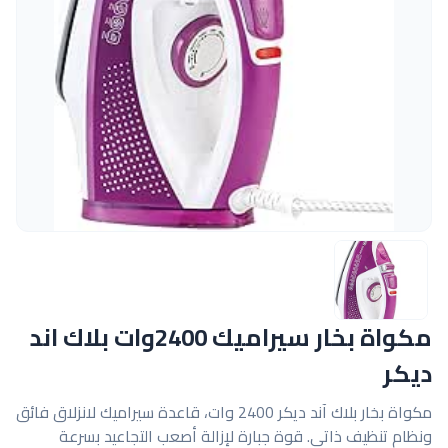
مكواة بخار سيراميك 2400وات بلاك اند
ديكر
مكواة بخار بلاك آند ديكر 2400 وات، قاعدة سيراميك لانزلاق فائق
ونظام تنظيف ذاتي. قوة جبارة لإزالة أصعب التجاعيد بسرعة