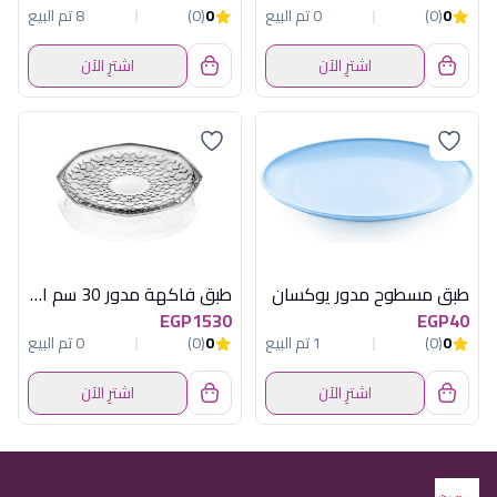
0
(0)
0 تم البيع
0
(0)
8 تم البيع
اشترِ الآن
اشترِ الآن
طبق مسطوح مدور يوكسان
طبق فاكهة مدور 30 سم ارابيسك
EGP1530
EGP40
0
(0)
1 تم البيع
0
(0)
0 تم البيع
اشترِ الآن
اشترِ الآن